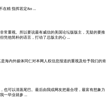
精 指挥若定&n ...
非常重视。所以要说最有威信的美国论坛版版主，无疑的要推
他简朴的语言，打动了总版主的心 ...
尤其是海内外媒体同仁对本网人权信息报道的重视及给予我们的肯
，也可以清蒸尾巴。最后由我或网友把最合理，最富有想象力
毕业就参 ...