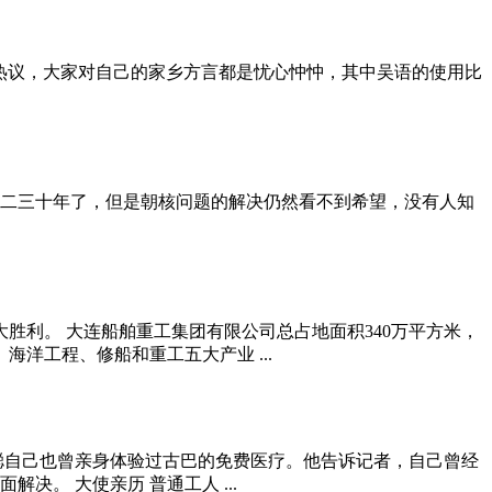
台引起了热议，大家对自己的家乡方言都是忧心忡忡，其中吴语的使用比
二三十年了，但是朝核问题的解决仍然看不到希望，没有人知
大胜利。 大连船舶重工集团有限公司总占地面积340万平方米，
洋工程、修船和重工五大产业 ...
聪自己也曾亲身体验过古巴的免费医疗。他告诉记者，自己曾经
。 大使亲历 普通工人 ...