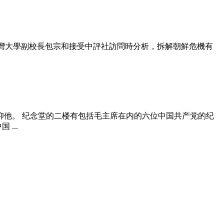
台灣大學副校長包宗和接受中評社訪問時分析，拆解朝鮮危機有
仰他。 纪念堂的二楼有包括毛主席在内的六位中国共产党的纪
...