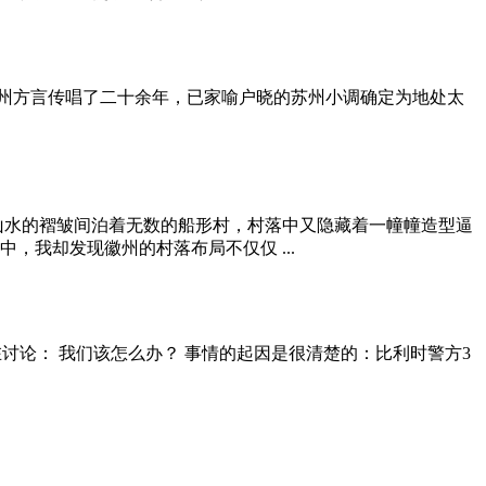
地用苏州方言传唱了二十余年，已家喻户晓的苏州小调确定为地处太
州山水的褶皱间泊着无数的船形村，村落中又隐藏着一幢幢造型逼
我却发现徽州的村落布局不仅仅 ...
们已经在讨论： 我们该怎么办？ 事情的起因是很清楚的：比利时警方3