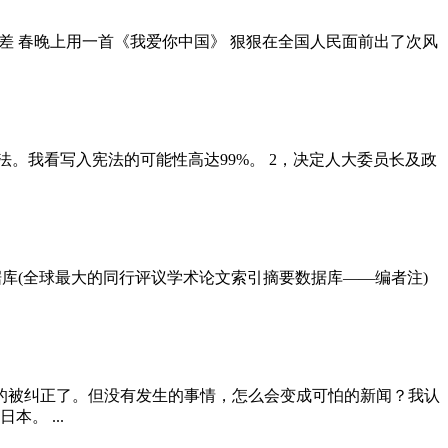
我们差 春晚上用一首《我爱你中国》 狠狠在全国人民面前出了次风
。我看写入宪法的可能性高达99%。 2，决定人大委员长及政
s数据库(全球最大的同行评议学术论文索引摘要数据库——编者注)
快的被纠正了。但没有发生的事情，怎么会变成可怕的新闻？我认
。 ...