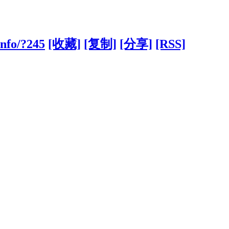
info/?245
[收藏]
[复制]
[分享]
[RSS]