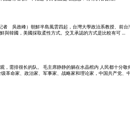
電（記者 吳政峰）朝鮮半島風雲四起，台灣大學政治系教授、前
與韓國，美國採取柔性方式。交叉承認的方式是比較有可 ...
观，需排很长的队。 毛主席静静的躺在水晶棺内 人民都十分敬
革命家、政治家、军事家、战略家和理论家，中国共产党、中国 