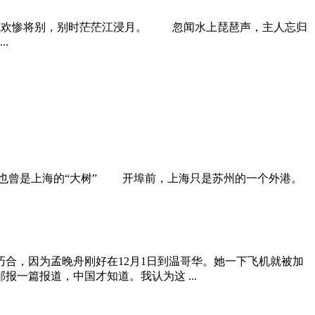
欢惨将别，别时茫茫江浸月。 忽闻水上琵琶声，主人忘归
.
州也曾是上海的“大树” 开埠前，上海只是苏州的一个外港。
合，因为孟晚舟刚好在12月1日到温哥华。她一下飞机就被加
一篇报道，中国才知道。我认为这 ...