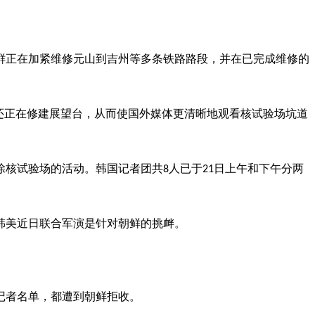
鲜正在加紧维修元山到吉州等多条铁路路段，并在已完成维修的
还正在修建展望台，从而使国外媒体更清晰地观看核试验场坑道
除核试验场的活动。韩国记者团共8人已于21日上午和下午分两
韩美近日联合军演是针对朝鲜的挑衅。
记者名单，都遭到朝鲜拒收。