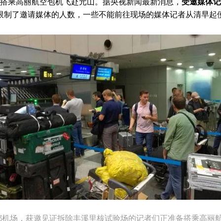
场搭乘高丽航空包机飞赴元山。据央视新闻最新消息，
受邀媒体记
限制了邀请媒体的人数，一些不能前往现场的媒体记者从清早起
首都机场，获邀见证拆除丰溪里核试验场的记者们正准备搭乘高丽