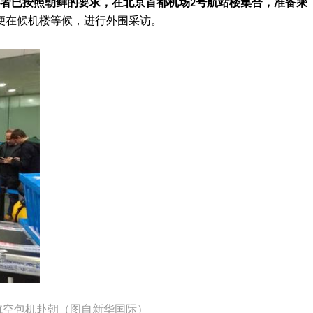
者已按照朝鲜的要求，在北京首都机场2号航站楼集合，准备乘
便在候机楼等候，进行外围采访。
航空包机赴朝（图自新华国际）