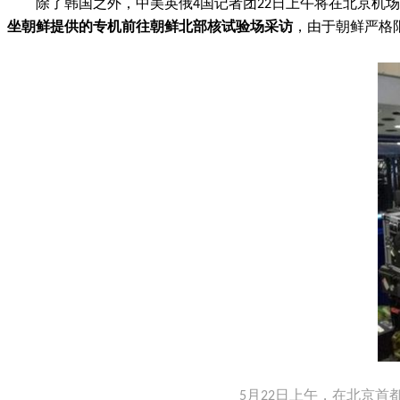
除了韩国之外，中美英俄4国记者团22日上午将在北京机
坐朝鲜提供的专机前往朝鲜北部核试验场采访
，由于朝鲜严格
5月22日上午，在北京