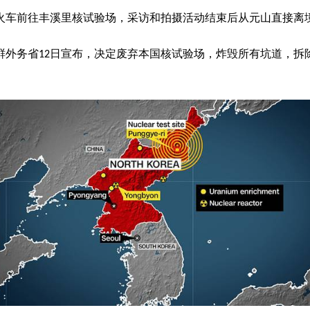
火车前往丰溪里核试验场，采访和拍摄活动结束后从元山直接离
鲜外务省12日宣布，决定废弃本国核试验场，炸毁所有坑道，拆