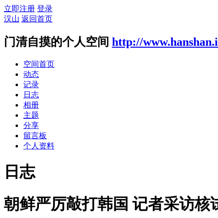
立即注册
登录
汉山
返回首页
门清自摸的个人空间
http://www.hanshan.
空间首页
动态
记录
日志
相册
主题
分享
留言板
个人资料
日志
朝鲜严厉敲打韩国 记者采访核