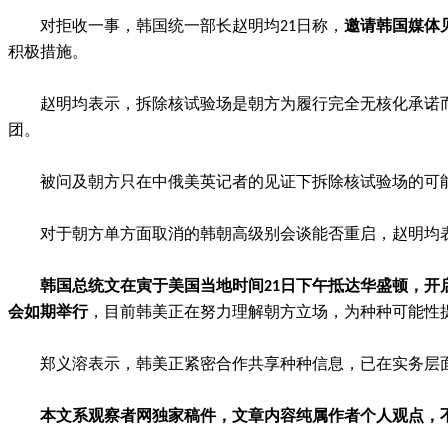
对拒收一事，韩国统一部长赵明均21日称，
邀请韩国媒体
积极措施。
赵明均表示，拆除核试验场是朝方为履行完全无核化承诺
团。
被问及朝方只在中俄美英记者的见证下拆除核试验场的可
对于朝方单方面取消的韩朝高级别会谈能否重启，赵明均
韩国总统文在寅于美国当地时间21日下午抵达华盛顿，开
会如期举行
，目前韩美正在努力理解朝方立场，为种种可能性
郑义溶表示，韩美正紧密合作共享种种信息，已在实务层
本文系观察者网独家稿件，文章内容纯属作者个人观点，不