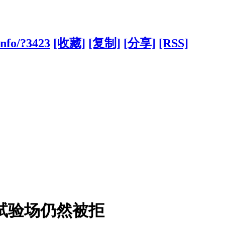
info/?3423
[收藏]
[复制]
[分享]
[RSS]
试验场仍然被拒