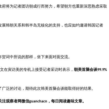
政府将为记者团访朝成行而努力，希望朝方也重新深思熟虑采取
发展韩朝关系和韩半岛无核化的支持，也应如约邀请韩国记者
年贺词中所说的那样，坐下来面对面交流。
同文在寅访美的专机上接受记者采访时表示，
朝美首脑会谈99.9%
了广泛的讨论，期待此次韩美首脑会谈能取得好的结果。
察者网微信guanchacn，每日阅读趣味文章。