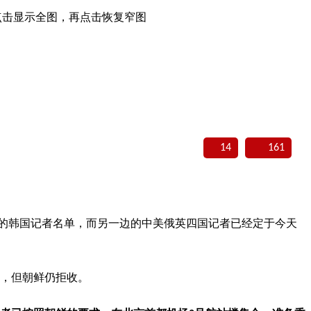
点击显示全图，再点击恢复窄图
14
161
动的韩国记者名单，而另一边的中美俄英四国记者已经定于今天
单，但朝鲜仍拒收。