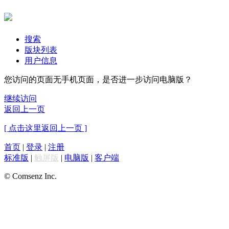
搜索
版块列表
用户信息
您访问的页面无手机页面，是否进一步访问电脑版？
继续访问
返回上一页
[ 点击这里返回上一页 ]
首页
|
登录
|
注册
标准版
|
触屏版
|
电脑版
|
客户端
© Comsenz Inc.