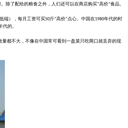
整。除了配给的粮食之外，人们还可以在商店购买“高价”食品。
端），每月工资可买50斤“高价”点心。中国在1980年代的时
0年代的。
数量都不大，不像在中国常可看到一盘菜只吃两口就丢弃的现