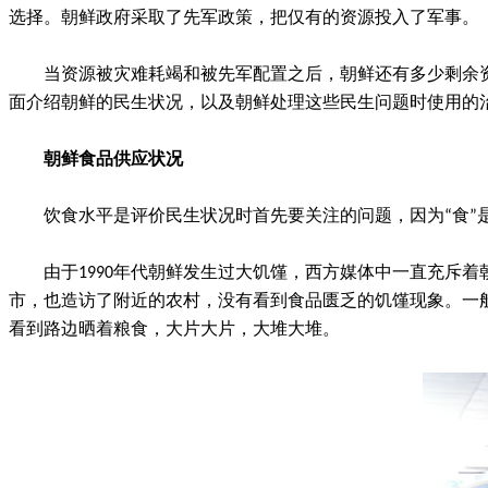
选择。朝鲜政府采取了先军政策，把仅有的资源投入了军事。
当资源被灾难耗竭和被先军配置之后，朝鲜还有多少剩余
面介绍朝鲜的民生状况，以及朝鲜处理这些民生问题时使用的
朝鲜食品供应状况
饮食水平是评价民生状况时首先要关注的问题，因为“食”
由于1990年代朝鲜发生过大饥馑，西方媒体中一直充斥
市，也造访了附近的农村，没有看到食品匮乏的饥馑现象。一
看到路边晒着粮食，大片大片，大堆大堆。