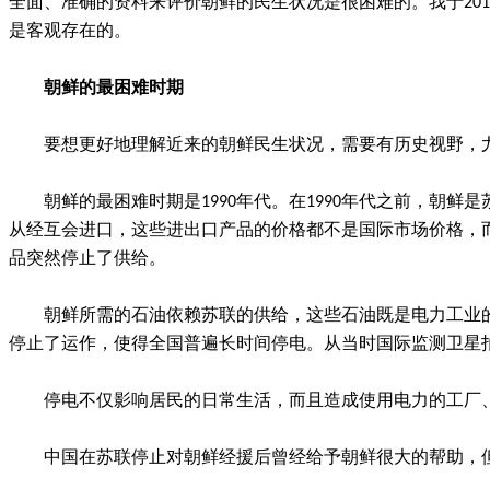
全面、准确的资料来评价朝鲜的民生状况是很困难的。我于20
是客观存在的。
朝鲜的最困难时期
要想更好地理解近来的朝鲜民生状况，需要有历史视野，尤
朝鲜的最困难时期是1990年代。在1990年代之前，
从经互会进口，这些进出口产品的价格都不是国际市场价格，而
品突然停止了供给。
朝鲜所需的石油依赖苏联的供给，这些石油既是电力工业
停止了运作，使得全国普遍长时间停电。从当时国际监测卫星
停电不仅影响居民的日常生活，而且造成使用电力的工厂
中国在苏联停止对朝鲜经援后曾经给予朝鲜很大的帮助，但