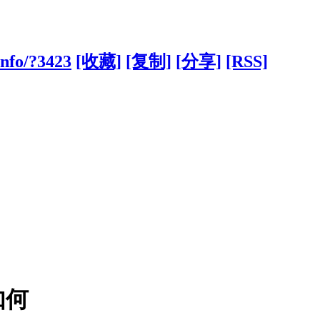
info/?3423
[收藏]
[复制]
[分享]
[RSS]
如何