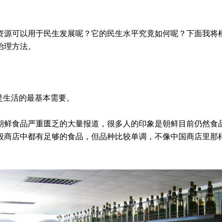
资源可以用于民生发展呢？它的民生水平究竟如何呢？下面我将
治理方法。
是生活的最基本需要。
着朝鲜食品严重匮乏的大量报道，很多人的印象是朝鲜目前仍然食品
般商店中都有足够的食品，但品种比较单调，不像中国商店里那