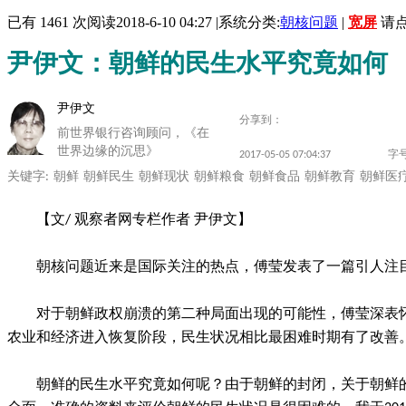
已有 1461 次阅读
2018-6-10 04:27
|
系统分类:
朝核问题
|
宽屏
请
尹伊文：朝鲜的民生水平究竟如何
尹伊文
分享到：
前世界银行咨询顾问，《在
世界边缘的沉思》
2017-05-05 07:04:37
字
关键字:
朝鲜
朝鲜民生
朝鲜现状
朝鲜粮食
朝鲜食品
朝鲜教育
朝鲜医
【文/ 观察者网专栏作者 尹伊文】
朝核问题近来是国际关注的热点，傅莹发表了一篇引人注目
对于朝鲜政权崩溃的第二种局面出现的可能性，傅莹深表
农业和经济进入恢复阶段，民生状况相比最困难时期有了改善。
朝鲜的民生水平究竟如何呢？由于朝鲜的封闭，关于朝鲜