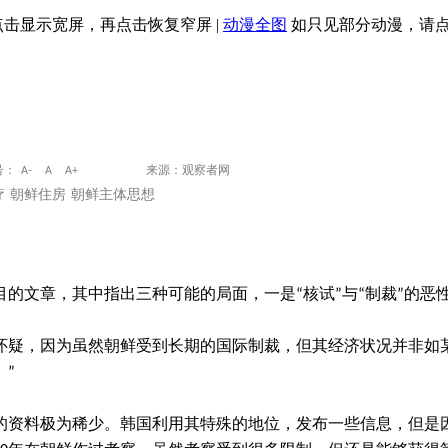
点击显示宽屏，再点击恢复窄屏
|
动漫全图
如只见部分动漫，请
号：
A-
A
A+
来源：观察者网
疗
朝鲜住房
朝鲜主体思想
的文章，其中指出三种可能的局面，一是“核试”与“制裁”的
怀疑，因为虽然朝鲜受到长期的国际制裁，但其经济状况并非如
”
的资料极为稀少。韩国利用其特殊的地位，发布一些信息，但是