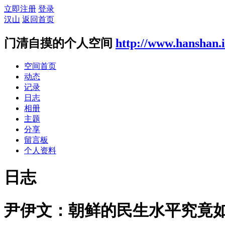
立即注册
登录
汉山
返回首页
门清自摸的个人空间
http://www.hanshan.
空间首页
动态
记录
日志
相册
主题
分享
留言板
个人资料
日志
尹伊文：朝鲜的民生水平究竟