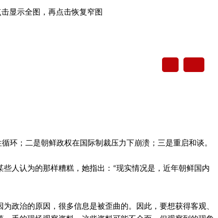
点击显示全图，再点击恢复窄图
恶性循环；二是朝鲜政权在国际制裁压力下崩溃；三是重启和谈。
某些人认为的那样糟糕，她指出：“现实情况是，近年朝鲜国内
因为政治的原因，很多信息是被歪曲的。因此，要想获得客观、