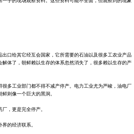
得第一手的现场观察资料。这些资料可能不全面，但观察到的现象
产品出口给其它经互会国家，它所需要的石油以及很多工农业产品
互会解体了，朝鲜赖以生存的体系忽然消失了，很多赖以生存的产
鲜很多工业部门都不得不减产停产。电力工业尤为严峻，油电厂
朝鲜则像一个巨大的黑洞。
药厂，更是完全停产。
外界的经济联系。