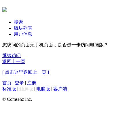
搜索
版块列表
用户信息
您访问的页面无手机页面，是否进一步访问电脑版？
继续访问
返回上一页
[ 点击这里返回上一页 ]
首页
|
登录
|
注册
标准版
|
触屏版
|
电脑版
|
客户端
© Comsenz Inc.