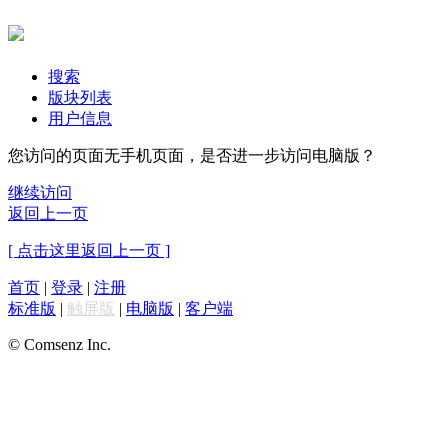
搜索
版块列表
用户信息
您访问的页面无手机页面，是否进一步访问电脑版？
继续访问
返回上一页
[ 点击这里返回上一页 ]
首页
|
登录
|
注册
标准版
|
触屏版
|
电脑版
|
客户端
© Comsenz Inc.