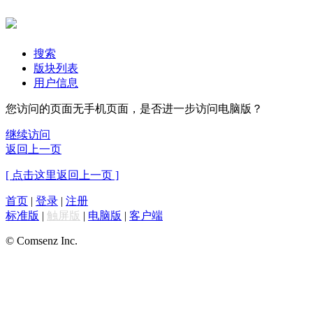
搜索
版块列表
用户信息
您访问的页面无手机页面，是否进一步访问电脑版？
继续访问
返回上一页
[ 点击这里返回上一页 ]
首页
|
登录
|
注册
标准版
|
触屏版
|
电脑版
|
客户端
© Comsenz Inc.