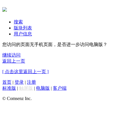
搜索
版块列表
用户信息
您访问的页面无手机页面，是否进一步访问电脑版？
继续访问
返回上一页
[ 点击这里返回上一页 ]
首页
|
登录
|
注册
标准版
|
触屏版
|
电脑版
|
客户端
© Comsenz Inc.