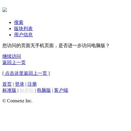
搜索
版块列表
用户信息
您访问的页面无手机页面，是否进一步访问电脑版？
继续访问
返回上一页
[ 点击这里返回上一页 ]
首页
|
登录
|
注册
标准版
|
触屏版
|
电脑版
|
客户端
© Comsenz Inc.