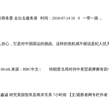
走出去服务港 时间：2018-07-14 16 0 一带一路 ...
响了，一些人担心，它是对中国国运的挑战。这样的危机感不能说是杞人忧
 06:44| 来源：BBC中文 | 特朗普当局对待中美贸易摩擦有四个
诚 研究美国智库及两岸关系 7小时前 【文/观察者网专栏作者 洪鑫