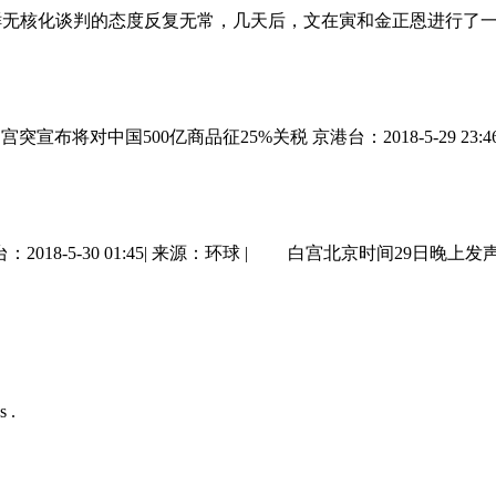
统对朝鲜无核化谈判的态度反复无常，几天后，文在寅和金正恩进行了一
对中国500亿商品征25%关税 京港台：2018-5-29 23:46 |
8-5-30 01:45| 来源：环球 | 白宫北京时间29日晚上发声
s .