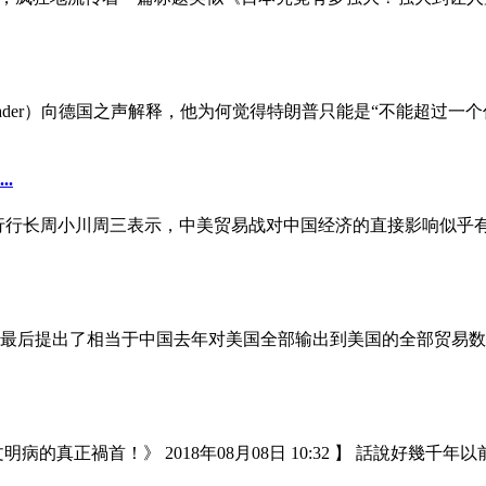
Nader）向德国之声解释，他为何觉得特朗普只能是“不能超过一个
.
行行长周小川周三表示，中美贸易战对中国经济的直接影响似乎有限
后提出了相当于中国去年对美国全部输出到美国的全部贸易数量。
真正禍首！》 2018年08月08日 10:32 】 話說好幾千年以