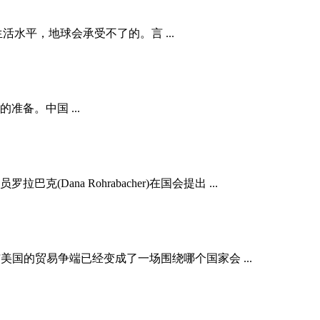
水平，地球会承受不了的。言 ...
备。中国 ...
Dana Rohrabacher)在国会提出 ...
。与美国的贸易争端已经变成了一场围绕哪个国家会 ...