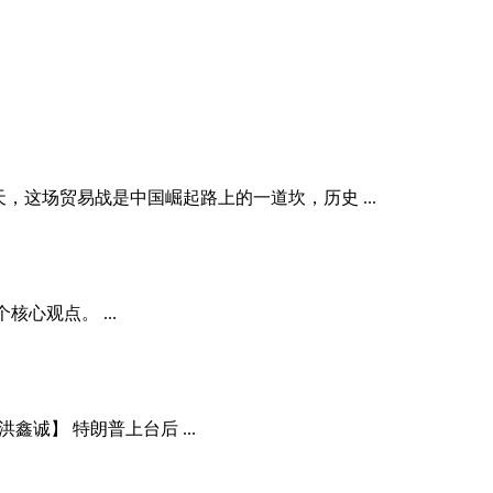
天，这场贸易战是中国崛起路上的一道坎，历史 ...
核心观点。 ...
诚】 特朗普上台后 ...