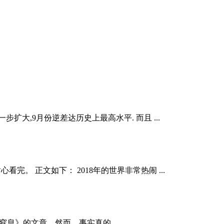
扩大,9月份逆差达历史上最高水平. 而且 ...
。 正文如下： 2018年的世界非常热闹 ...
窒息》的文章。然而，事实真的 ...