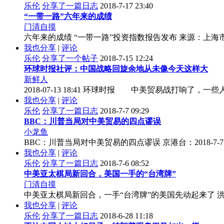
乐伦
分享了一篇日志
2018-7-17 23:40
“一带一路”六年来的成绩
门清自摸
六年来的成绩 “一带一路”投资指数报告发布 来源：上海市商务委 
我也分享
|
评论
乐伦
分享了一个帖子
2018-7-15 12:24
环球时报社评：中国战略回旋余地从未像今天这样大
新鲜人
2018-07-13 18:41 环球时报 中美贸易战打
我也分享
|
评论
乐伦
分享了一篇日志
2018-7-7 09:29
BBC：川普当局对中美贸易的四点谬误
小龙鱼
BBC：川普当局对中美贸易的四点谬误 京港台：2018-7-7
我也分享
|
评论
乐伦
分享了一篇日志
2018-7-6 08:52
中美亚太棋局新回合，美国一手的“台湾牌”
门清自摸
中美亚太棋局新回合，一手“台湾牌”的美国先动起来了 洪鑫
我也分享
|
评论
乐伦
分享了一篇日志
2018-6-28 11:18