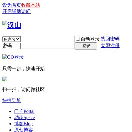
设为首页
收藏本站
开启辅助访问
找回密码
自动登录
密码
立即注册
登录
只需一步，快速开始
扫一扫，访问微社区
快捷导航
门户
Portal
动态
Space
博客
Blog
原创博客