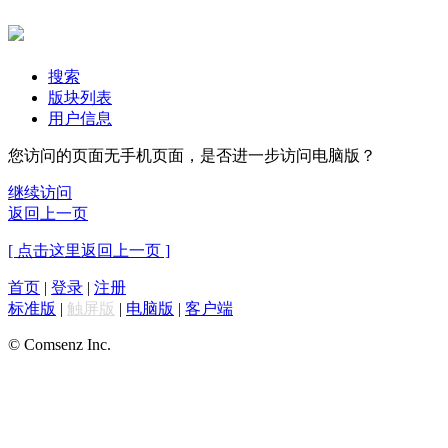
搜索
版块列表
用户信息
您访问的页面无手机页面，是否进一步访问电脑版？
继续访问
返回上一页
[ 点击这里返回上一页 ]
首页
|
登录
|
注册
标准版
|
触屏版
|
电脑版
|
客户端
© Comsenz Inc.