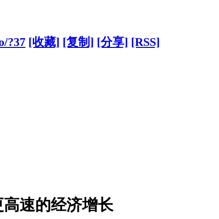
o/?37
[收藏]
[复制]
[分享]
[RSS]
更高速的经济增长