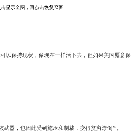
点击显示全图，再点击恢复窄图
我可以保持现状，像现在一样活下去，但如果美国愿意保
武器，也因此受到施压和制裁，变得贫穷潦倒’”。