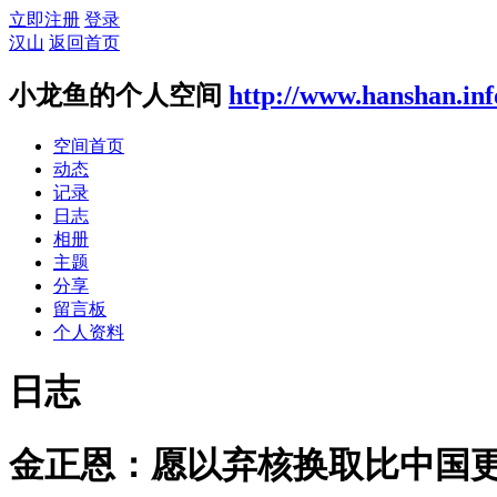
立即注册
登录
汉山
返回首页
小龙鱼的个人空间
http://www.hanshan.inf
空间首页
动态
记录
日志
相册
主题
分享
留言板
个人资料
日志
金正恩：愿以弃核换取比中国