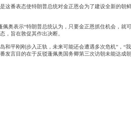
是这番表态使特朗普总统对金正恩会为了建设全新的朝鲜
佩奥表示“特朗普总统认为，只要金正恩抓住机会，就可
表态，旨在敦促其作出决断。
和平刚刚步入正轨，未来可能还会遭遇多次危机”，“我
这番发言目的在于反驳蓬佩奥国务卿第三次访朝未能达成