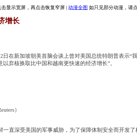
点击显示宽屏，再点击恢复窄屏
|
动漫全图
如只见部分动漫，请
济增长
12日在新加坡朝美首脑会谈上曾对美国总统特朗普表示“
意以弃核换取比中国和越南更快速的经济增长”。
ers）
鲜一直深受美国的军事威胁，为了保障体制安全而开发了核