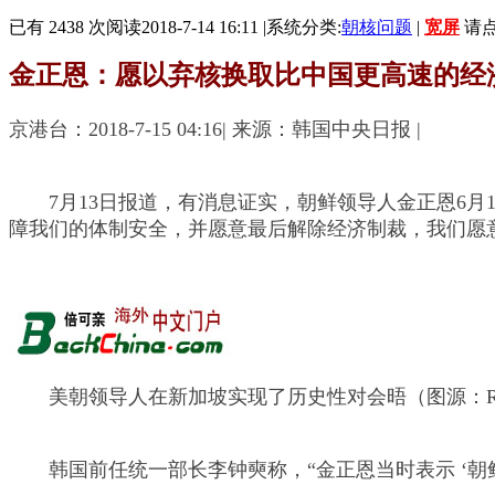
已有 2438 次阅读
2018-7-14 16:11
|
系统分类:
朝核问题
|
宽屏
请
金正恩：愿以弃核换取比中国更高速的经
京港台：2018-7-15 04:16| 来源：韩国中央日报 |
7月13日报道，有消息证实，朝鲜领导人金正恩6月
障我们的体制安全，并愿意最后解除经济制裁，我们愿
美朝领导人在新加坡实现了历史性对会晤（图源：Reut
韩国前任统一部长李钟奭称，“金正恩当时表示 ‘朝