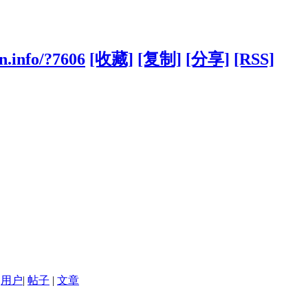
n.info/?7606
[收藏]
[复制]
[分享]
[RSS]
用户
|
帖子
|
文章