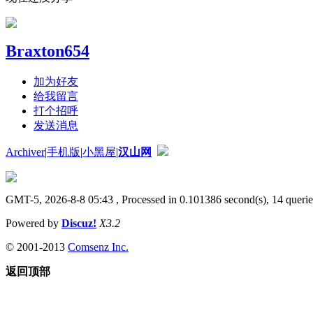
Braxton654
加为好友
给我留言
打个招呼
发送消息
Archiver
|
手机版
|
小黑屋
|
汉山网
GMT-5, 2026-8-8 05:43
, Processed in 0.101386 second(s), 14 querie
Powered by
Discuz!
X3.2
© 2001-2013
Comsenz Inc.
返回顶部