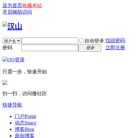
设为首页
收藏本站
开启辅助访问
找回密码
自动登录
密码
立即注册
登录
只需一步，快速开始
扫一扫，访问微社区
快捷导航
门户
Portal
动态
Space
博客
Blog
原创博客