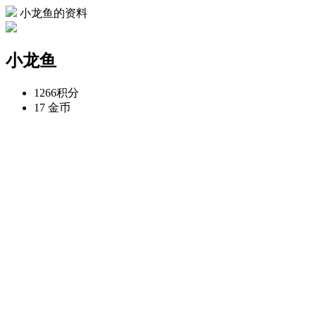
小龙鱼的资料
小龙鱼
1266
积分
17
金币